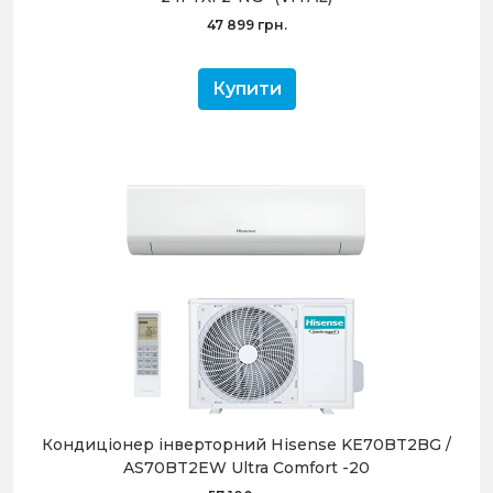
47 899 грн.
Купити
Кондиціонер інверторний Hisense KE70BT2BG /
AS70BT2EW Ultra Comfort -20