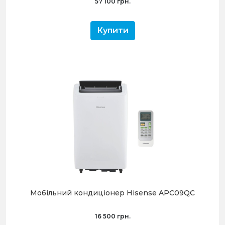
57 100 грн.
Купити
Мобільний кондиціонер Hisense APC09QC
16 500 грн.