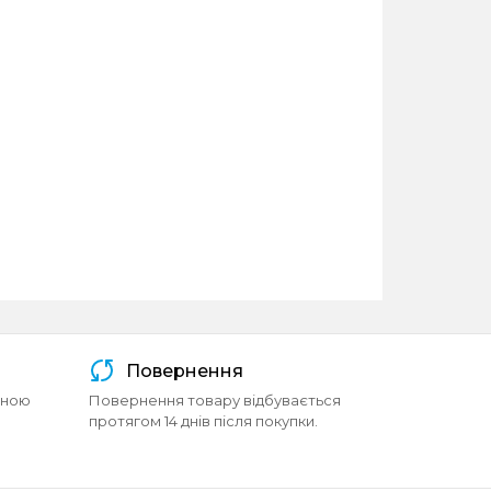
Повернення
йною
Повернення товару відбувається
протягом 14 днів після покупки.