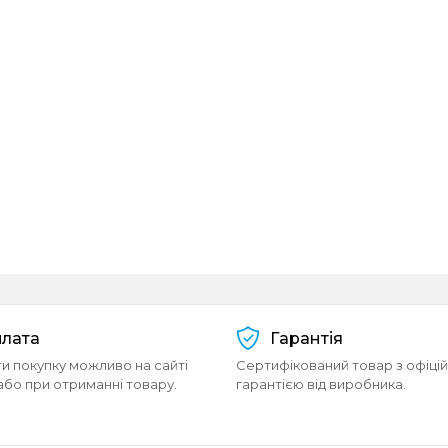
лата
Гарантія
и покупку можливо на сайті
Сертифікований товар з офіці
або при отриманні товару.
гарантією від виробника.