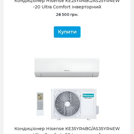
Кондиціонер Hisense KE25YR4BG/AS25YR4EW
-20 Ultra Comfort інверторний
28 500 грн.
Купити
Кондиціонер Hisense KE35YR4BG/AS35YR4EW