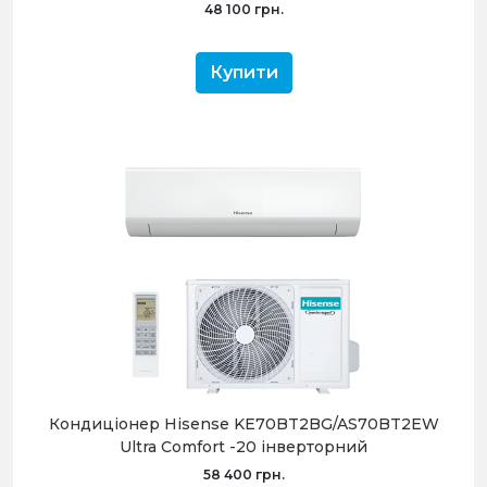
48 100 грн.
Купити
Кондиціонер Hisense KE70BT2BG/AS70BT2EW
Ultra Comfort -20 інверторний
58 400 грн.