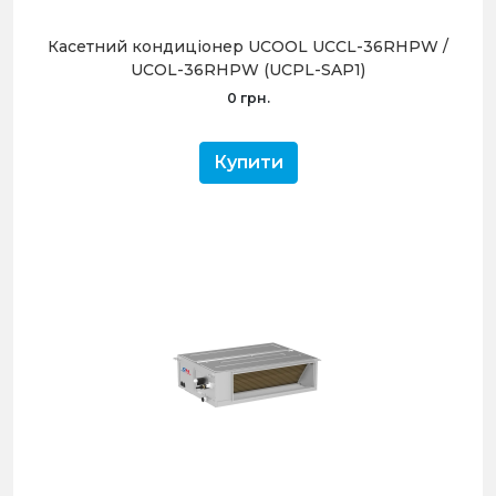
Касетний кондиціонер UCOOL UCCL-36RHPW /
UCOL-36RHPW (UCPL-SAP1)
0 грн.
Купити