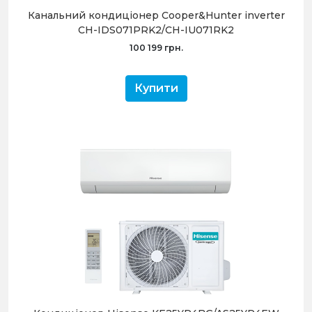
Канальний кондиціонер Cooper&Hunter inverter
CH-IDS071PRK2/CH-IU071RK2
100 199 грн.
Купити