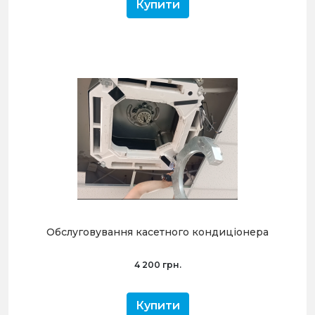
Купити
Обслуговування касетного кондиціонера
4 200 грн.
Купити