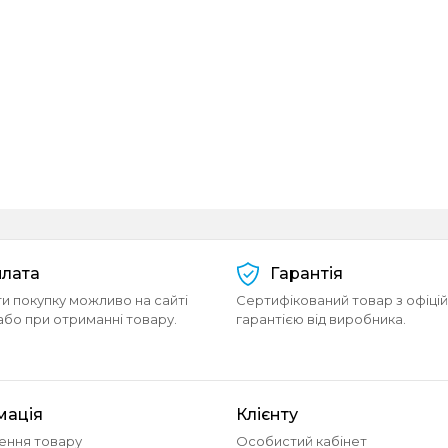
лата
Гарантія
и покупку можливо на сайті
Сертифікований товар з офіці
або при отриманні товару.
гарантією від виробника.
мація
Клієнту
ення товару
Особистий кабінет