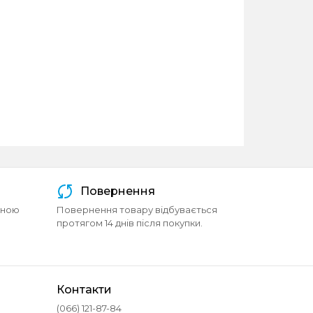
Повернення
йною
Повернення товару відбувається
протягом 14 днів після покупки.
Контакти
(066) 121-87-84