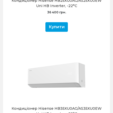
Кондиціонер Hisense HB25XU0AG/AS25XU0EW
Uni HB Inverter, -22°С
36 400 грн.
Купити
Кондиціонер Hisense HB35XU0AG/AS35XU0EW