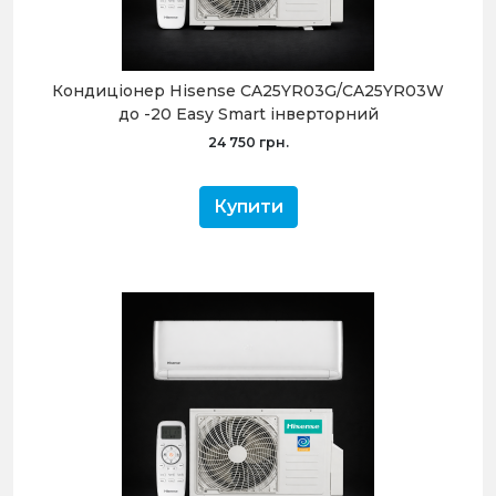
Кондиціонер Hisense CA25YR03G/CA25YR03W
до -20 Easy Smart інверторний
24 750 грн.
Купити