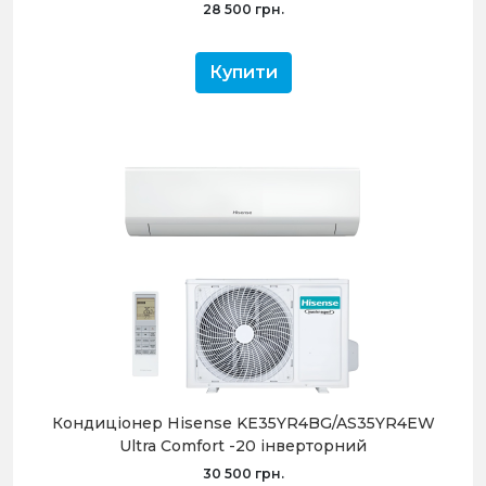
28 500 грн.
Купити
Кондиціонер Hisense KE35YR4BG/AS35YR4EW
Ultra Comfort -20 інверторний
30 500 грн.