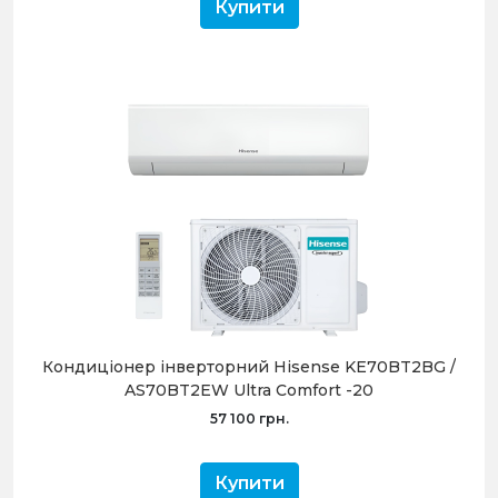
Купити
Кондиціонер інверторний Hisense KE70BT2BG /
AS70BT2EW Ultra Comfort -20
57 100 грн.
Купити