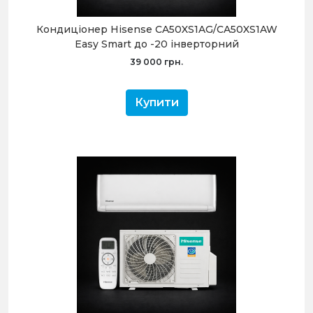
Кондиціонер Hisense CA50XS1AG/CA50XS1AW
Easy Smart до -20 інверторний
39 000 грн.
Купити