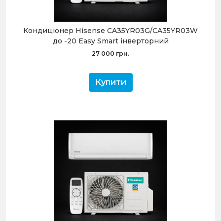
Кондиціонер Hisense CA35YR03G/CA35YR03W
до -20 Easy Smart інверторний
27 000 грн.
Купити