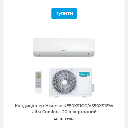
Купити
Кондиціонер Hisense KE50XS1GG/AS50XS1EW
Ultra Comfort -20 інверторний
48 100 грн.