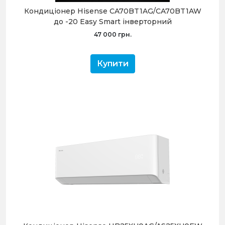
Кондиціонер Hisense CA70BT1AG/CA70BT1AW
до -20 Easy Smart інверторний
47 000 грн.
Купити