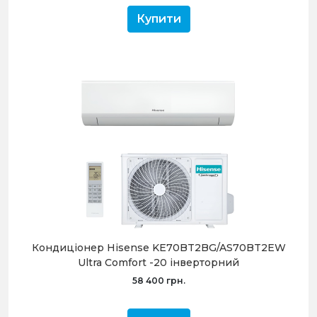
Купити
Кондиціонер Hisense KE70BT2BG/AS70BT2EW
Ultra Comfort -20 інверторний
58 400 грн.