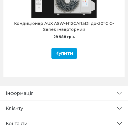
Кондиціонер AUX ASW-H12CAR3DI до-30°C C-
Series інверторний
29 988 грн.
Купити
Інформація
Клієнту
Контакти