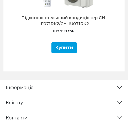
Підлогово-стельовий кондиціонер CH-
IF071RK2/CH-IU071RK2
107 799 грн.
Купити
Інформація
Клієнту
Контакти