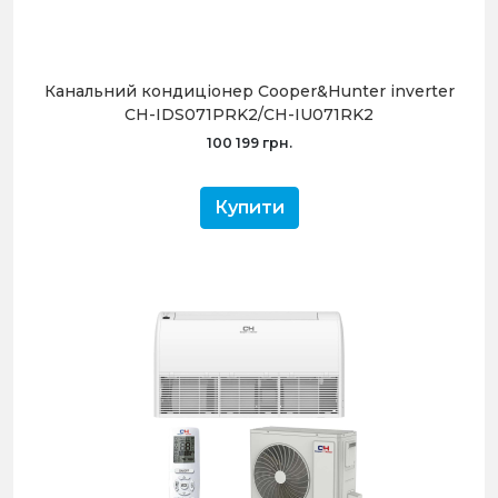
Канальний кондиціонер Cooper&Hunter inverter
CH-IDS071PRK2/CH-IU071RK2
100 199 грн.
Купити