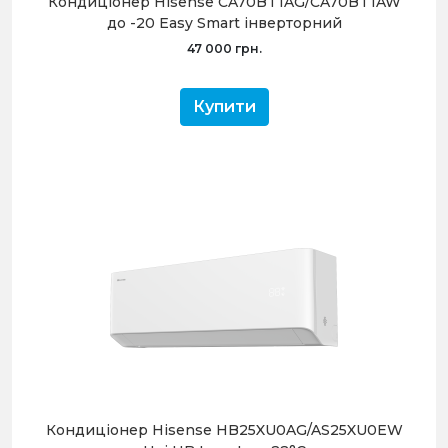
Кондиціонер Hisense CA70BT1AG/CA70BT1AW
до -20 Easy Smart інверторний
47 000 грн.
Купити
Кондиціонер Hisense HB25XU0AG/AS25XU0EW