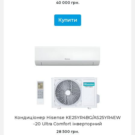
40 000 грн.
Купити
Кондиціонер Hisense KE25YR4BG/AS25YR4EW
-20 Ultra Comfort інверторний
28 500 грн.