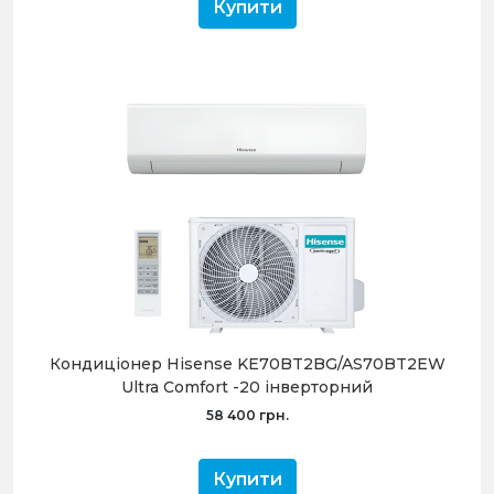
Купити
Кондиціонер Hisense KE70BT2BG/AS70BT2EW
Ultra Comfort -20 інверторний
58 400 грн.
Купити