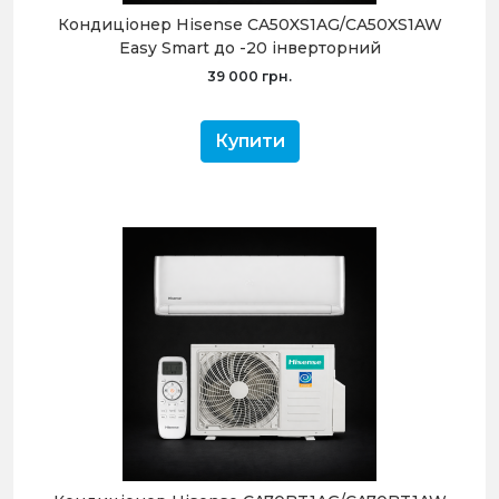
Кондиціонер Hisense CA50XS1AG/CA50XS1AW
Easy Smart до -20 інверторний
39 000 грн.
Купити