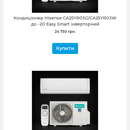
Кондиціонер Hisense CA25YR03G/CA25YR03W
до -20 Easy Smart інверторний
24 750 грн.
Купити