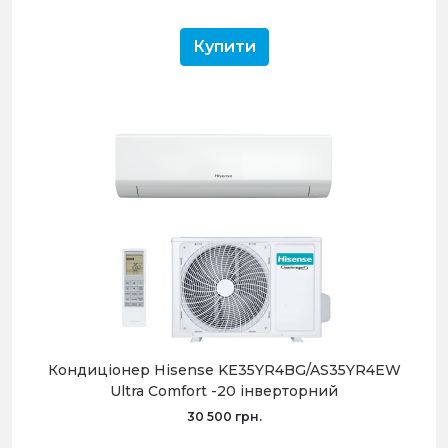
Купити
Кондиціонер Hisense KE35YR4BG/AS35YR4EW
Ultra Comfort -20 інверторний
30 500 грн.