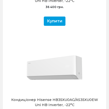
Uni HB Inverter, -22°С
36 400 грн.
Купити
Кондиціонер Hisense HB35XU0AG/AS35XU0EW
Uni HB Inverter, -22°С