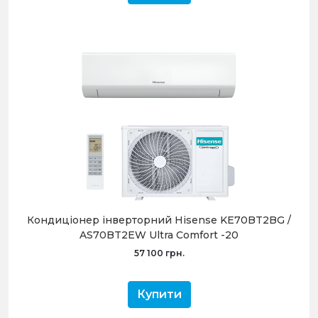
Кондиціонер інверторний Hisense KE70BT2BG /
AS70BT2EW Ultra Comfort -20
57 100 грн.
Купити