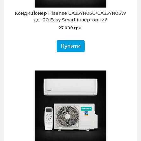
Кондиціонер Hisense CA35YR03G/CA35YR03W
до -20 Easy Smart інверторний
27 000 грн.
Купити