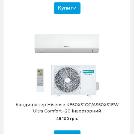
Купити
Кондиціонер Hisense KE50XS1GG/AS50XS1EW
Ultra Comfort -20 інверторний
48 100 грн.