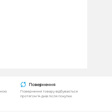
Повернення
йною
Повернення товару відбувається
протягом 14 днів після покупки.