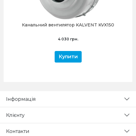
Канальний вентилятор KALVENT KVX150
4 030 грн.
Купити
Інформація
Клієнту
Контакти