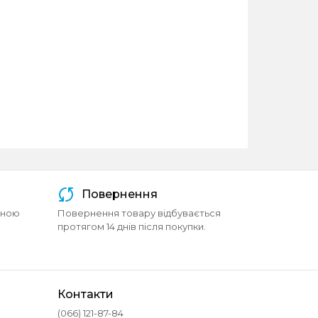
Повернення
йною
Повернення товару відбувається
протягом 14 днів після покупки.
Контакти
(066) 121-87-84