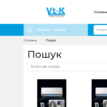
Головна
Каталог товарів
Головна
Пошук
Пошук