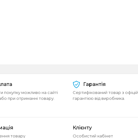
лата
Гарантія
и покупку можливо на сайті
Сертифікований товар з офіці
або при отриманні товару.
гарантією від виробника.
мація
Клієнту
ення товару
Особистий кабінет