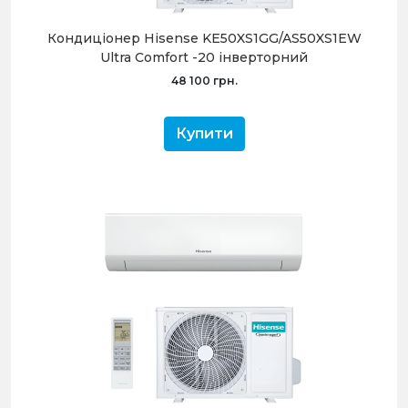
Кондиціонер Hisense KE50XS1GG/AS50XS1EW
Ultra Comfort -20 інверторний
48 100 грн.
Купити