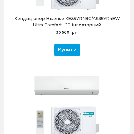
Кондиціонер Hisense KE35YR4BG/AS35YR4EW
Ultra Comfort -20 інверторний
30 500 грн.
Купити