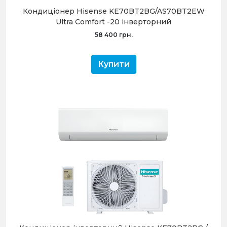
Кондиціонер Hisense KE70BT2BG/AS70BT2EW
Ultra Comfort -20 інверторний
58 400 грн.
Купити