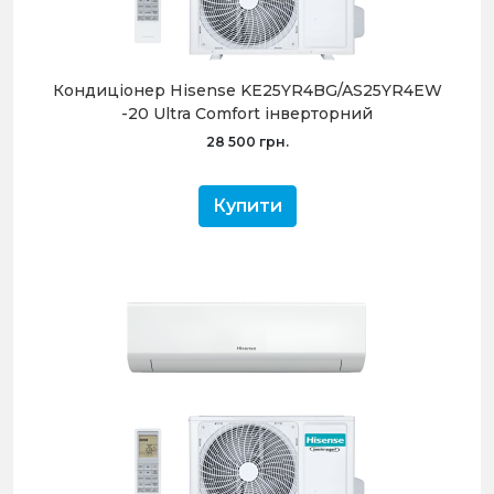
Кондиціонер Hisense KE25YR4BG/AS25YR4EW
-20 Ultra Comfort інверторний
28 500 грн.
Купити