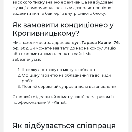
високого тиску
значно ефективніша за вбудовані
функції самоочистки, оскільки дозволяє повністю
видалити пил та бактерії з внутрішнього блоку.
Як замовити кондиціонер у
Кропивницькому?
Ми знаходимося за адресою:
вул. Тараса Карпи, 76,
оф. 302
. Ви можете завітати до нас на консультацію
або оформити замовлення на сайті. Ми
забезпечуємо:
Швидку доставку по місту та області.
Офіційну гарантію на обладнання та всі види
робіт.
Повний сервісний супровід після встановлення.
Створюйте ідеальний клімат у вашій оселі разом із
професіоналами VT-Klimat!
Як відбувається співпраця