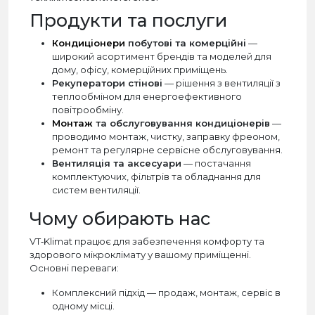
Продукти та послуги
Кондиціонери
побутові та комерційні
—
широкий асортимент брендів та моделей для
дому, офісу, комерційних приміщень.
Рекуператори стінові
— рішення з вентиляції з
теплообміном для енергоефективного
повітрообміну.
Монтаж
та обслуговування кондиціонерів
—
проводимо монтаж, чистку, заправку фреоном,
ремонт та регулярне сервісне обслуговування.
Вентиляція та аксесуари
— постачання
комплектуючих, фільтрів та обладнання для
систем вентиляції.
Чому обирають нас
VT‑Klimat працює для забезпечення комфорту та
здорового мікроклімату у вашому приміщенні.
Основні переваги:
Комплексний підхід — продаж, монтаж, сервіс в
одному місці.