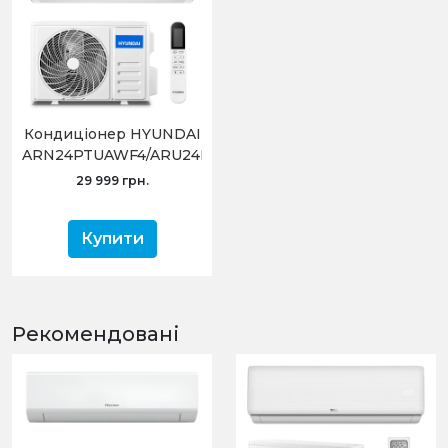
Кондиціонер HYUNDAI
ARN24PTUAWF4/ARU24PTUAWF4
(On/Off)
29 999 грн.
Купити
Рекомендовані