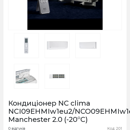
Кондиціонер NC clima
NCI09EHMIw1eu2/NCO09EHMIw1
Manchester 2.0 (-20°C)
0 відгуків
Код: 201