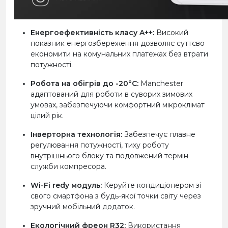
Енергоефективність класу A++:
Високий
показник енергозбереження дозволяє суттєво
економити на комунальних платежах без втрати
потужності.
Робота на обігрів до -20°C:
Manchester
адаптований для роботи в суворих зимових
умовах, забезпечуючи комфортний мікроклімат
цілий рік.
Інверторна технологія:
Забезпечує плавне
регулювання потужності, тиху роботу
внутрішнього блоку та подовжений термін
служби компресора.
Wi-Fi redy модуль:
Керуйте кондиціонером зі
свого смартфона з будь-якої точки світу через
зручний мобільний додаток.
Екологічний фреон R32:
Використання