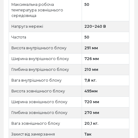
Максимальна робоча
50
температура зовнішнього
середовища
Напруга мережі
220~240 В
Частота
50
Висота внутрішнього блоку
291 мм
Ширина внутрішнього блоку
726 мм
Глибина внутрішнього блоку
210 мм
Вага внутрішнього блоку
7,8 кг.
Висота зовнішнього блоку
495мм
Ширина зовнішнього блоку
720 мм
Глибина зовнішнього блоку
270 мм
Вага зовнішнього блоку
20,1 кг.
Захист від замерзання
Так