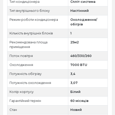
Тип кондиціонера
Спліт-система
Тип внутрішнього блоку
Настінний
Режим роботи кондиціонера
Охолодження/
обігрів
Кількість внутрішніх блоків
1
Рекомендована площа
25м2
приміщення
Поток повітря
460/330/260
Охолодження
7000 BTU
Потужність обігріву
3,4
Потужність охолождення
3,07
Колір корпусу
Білий
Гарантійний термін
60 місяців
Стан
Новий