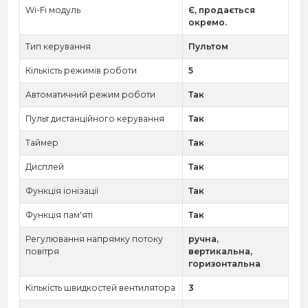
Wi-Fi модуль
Є, продається
окремо.
Тип керування
Пультом
Кількість режимів роботи
5
Автоматичний режим роботи
Так
Пульт дистанційного керування
Так
Таймер
Так
Дисплей
Так
Функція іонізації
Так
Функція пам'яті
Так
Регулювання напрямку потоку
ручна,
повітря
вертикальна,
горизонтальна
Кількість швидкостей вентилятора
3