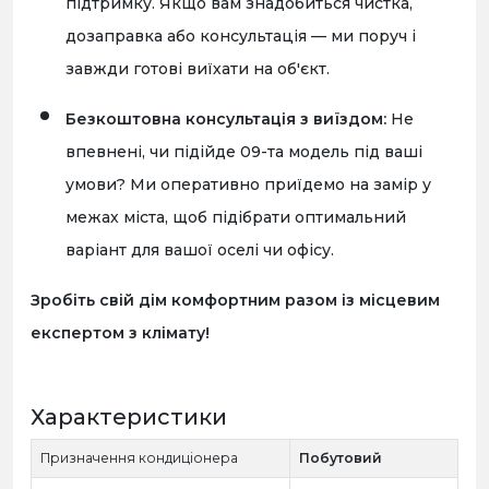
підтримку. Якщо вам знадобиться чистка,
дозаправка або консультація — ми поруч і
завжди готові виїхати на об'єкт.
Безкоштовна консультація з виїздом:
Не
впевнені, чи підійде 09-та модель під ваші
умови? Ми оперативно приїдемо на замір у
межах міста, щоб підібрати оптимальний
варіант для вашої оселі чи офісу.
Зробіть свій дім комфортним разом із місцевим
експертом з клімату!
Характеристики
Призначення кондиціонера
Побутовий