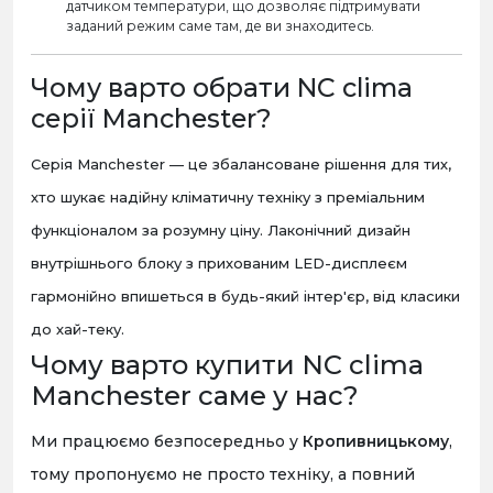
датчиком температури, що дозволяє підтримувати
заданий режим саме там, де ви знаходитесь.
Чому варто обрати NC clima
серії Manchester?
Серія Manchester — це збалансоване рішення для тих,
хто шукає надійну кліматичну техніку з преміальним
функціоналом за розумну ціну. Лаконічний дизайн
внутрішнього блоку з прихованим LED-дисплеєм
гармонійно впишеться в будь-який інтер'єр, від класики
до хай-теку.
Чому варто купити NC clima
Manchester саме у нас?
М
и працюємо безпосередньо у
Кропивницькому
,
тому пропонуємо не просто техніку, а повний