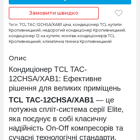
Замовити швидко
Теги:
TCL TAC-12CHSA/XAB1 ціна
,
кондиціонер TCL купити
Кропивницький
,
недорогий кондиціонер Кропивницький
,
кондиціонер 12-ка купити
,
монтаж кондиціонерів TCL
Кропивницький
,
кліматична техніка Кропивницький
Опис
Кондиціонер TCL TAC-
12CHSA/XAB1: Ефективне
рішення для великих приміщень
TCL TAC-12CHSA/XAB1
— це
потужна спліт-система серії Elite,
яка поєднує в собі класичну
надійність On-Off компресорів та
сучасні технологічні стандарти.