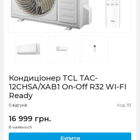
Кондиціонер TCL TAC-
12CHSA/XAB1 On-Off R32 WI-FI
Ready
0 відгуків
Код: 113
16 999 грн.
В наявності
Купити