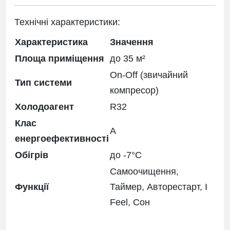
Технічні характеристики:
Характеристика
Значення
Площа приміщення
до 35 м²
On-Off (звичайний
Тип системи
компресор)
Холодоагент
R32
Клас
A
енергоефективності
Обігрів
до -7°C
Самоочищення,
Функції
Таймер, Авторестарт, I
Feel, Сон