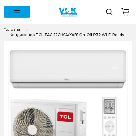
Головна
Кондиціонер TCL TAC-12CHSA/XAB1 On-Off R32 WI-FI Ready