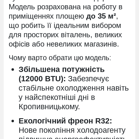
Модель розрахована на роботу в
приміщеннях площею
до 35 м²
,
що робить її ідеальним вибором
для просторих віталень, великих
офісів або невеликих магазинів.
Чому варто обрати цю модель:
Збільшена потужність
(12000 BTU):
Забезпечує
стабільне охолодження навіть
у найспекотніші дні в
Кропивницькому.
Екологічний фреон R32:
Нове покоління холодоагенту