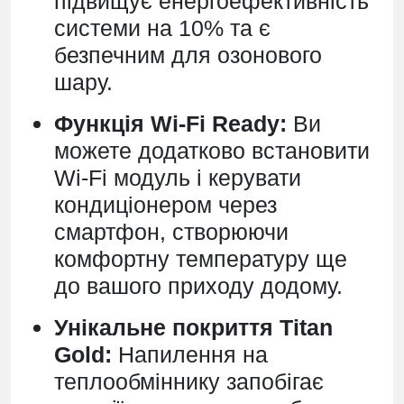
підвищує енергоефективність
системи на 10% та є
безпечним для озонового
шару.
Функція Wi-Fi Ready:
Ви
можете додатково встановити
Wi-Fi модуль і керувати
кондиціонером через
смартфон, створюючи
комфортну температуру ще
до вашого приходу додому.
Унікальне покриття Titan
Gold:
Напилення на
теплообміннику запобігає