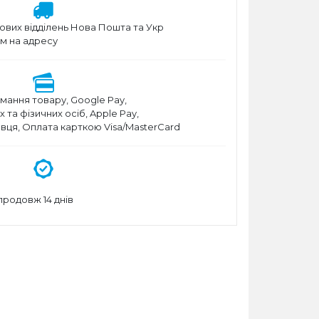
ових відділень Нова Пошта та Укр
м на адресу
мання товару, Google Pay,
та фізичних осіб, Apple Pay,
вця, Оплата карткою Visa/MasterCard
родовж 14 днів