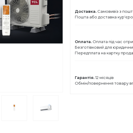
Доставка.
Самовивіз з пошт
Пошта або доставка кур'єро
Оплата.
Оплата під час отри
Безготівковий для юридичних 
Передплата на картку прода
Гарантія.
12 місяців
Обмін/повернення товару вп