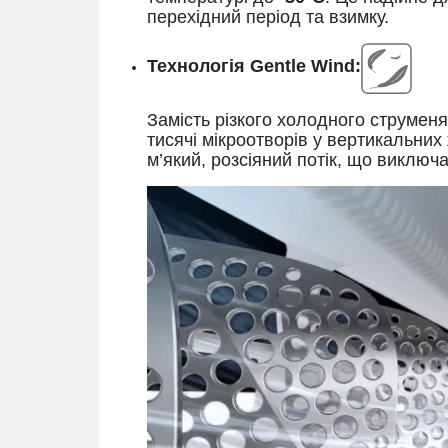
перехідний період та взимку.
Технологія Gentle Wind
:
Замість різкого холодного струменя
тисячі мікроотворів у вертикальни
м’який, розсіяний потік, що виключа