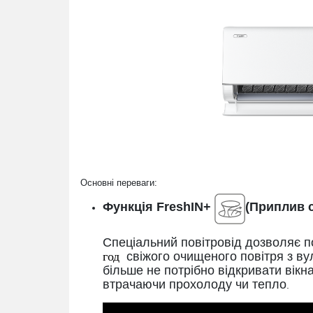
Основні переваги:
Функція FreshIN+
(Приплив с
Спеціальний повітровід дозволяє 
год
свіжого очищеного повітря з ву
більше не потрібно відкривати вікн
втрачаючи прохолоду чи тепло
.