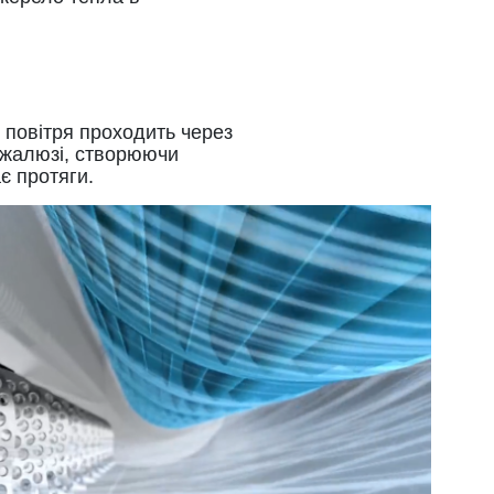
 повітря проходить через
х жалюзі, створюючи
є протяги.