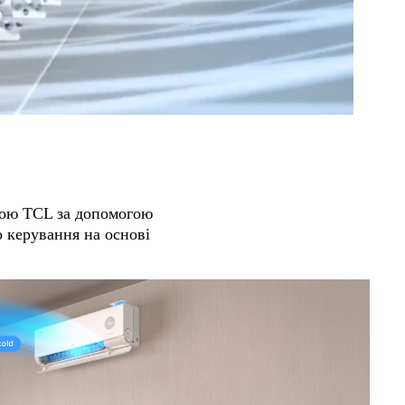
кою TCL за допомогою
о керування на основі