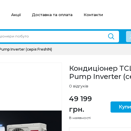
Акції
Доставка та оплата
Контакти
mp Inverter (серія FreshIN)
Кондиціонер TCL
Pump Inverter (с
0 відгуків
49 199
Купи
грн.
В наявності