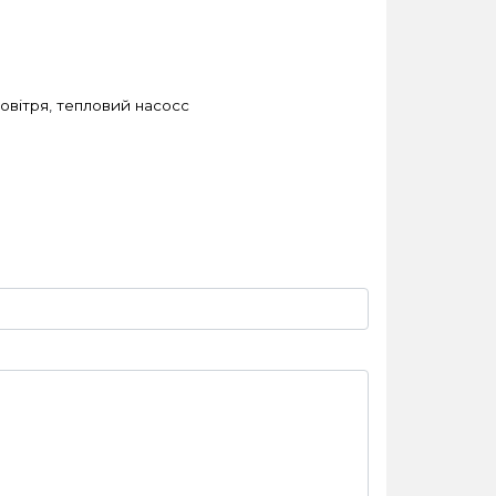
овітря
,
тепловий насосс